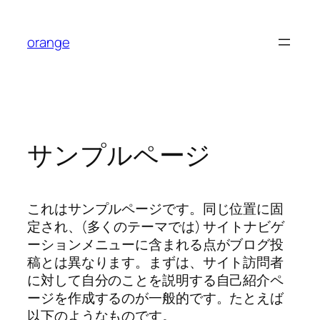
内
容
orange
を
ス
キ
ッ
プ
サンプルページ
これはサンプルページです。同じ位置に固
定され、(多くのテーマでは) サイトナビゲ
ーションメニューに含まれる点がブログ投
稿とは異なります。まずは、サイト訪問者
に対して自分のことを説明する自己紹介ペ
ージを作成するのが一般的です。たとえば
以下のようなものです。