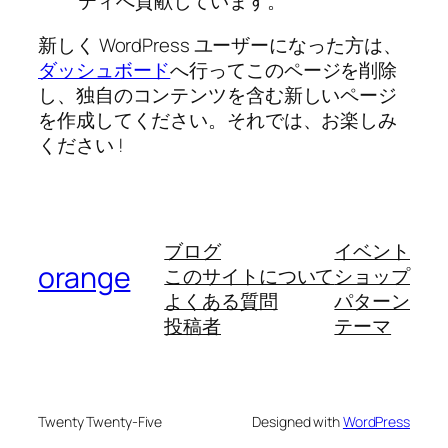
ティへ貢献しています。
新しく WordPress ユーザーになった方は、
ダッシュボード
へ行ってこのページを削除
し、独自のコンテンツを含む新しいページ
を作成してください。それでは、お楽しみ
ください !
ブログ
イベント
orange
このサイトについて
ショップ
よくある質問
パターン
投稿者
テーマ
Twenty Twenty-Five
Designed with
WordPress